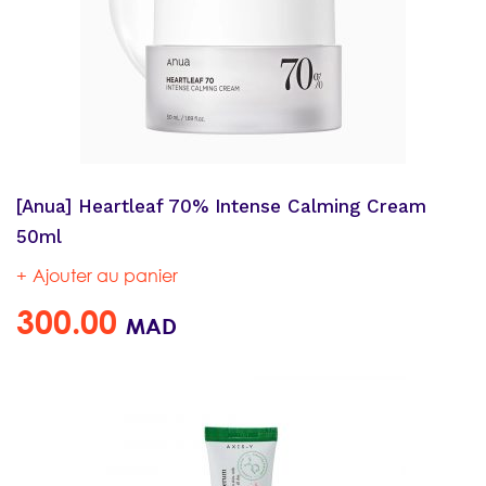
[Anua] Heartleaf 70% Intense Calming Cream
50ml
Ajouter au panier
300.00
MAD