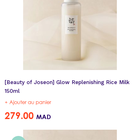
[Beauty of Joseon] Glow Replenishing Rice Milk
150ml
Ajouter au panier
279.00
MAD