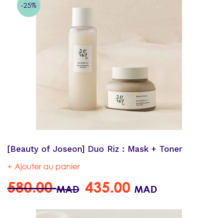
-25%
[Beauty of Joseon] Duo Riz : Mask + Toner
Ajouter au panier
580.00
435.00
MAD
MAD