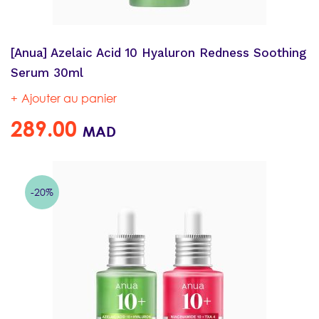
[Anua] Azelaic Acid 10 Hyaluron Redness Soothing
Serum 30ml
Ajouter au panier
289.00
MAD
-20%