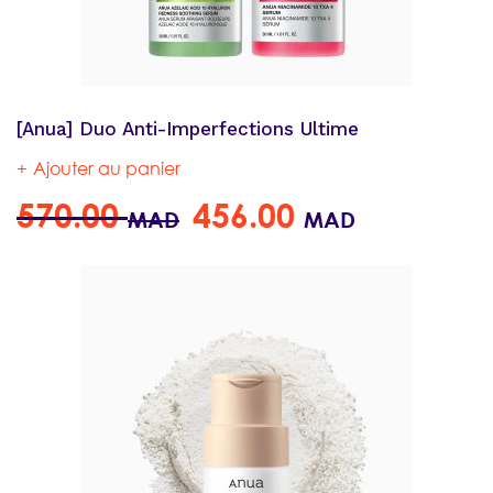
[Anua] Duo Anti-Imperfections Ultime
Ajouter au panier
570.00
456.00
MAD
MAD