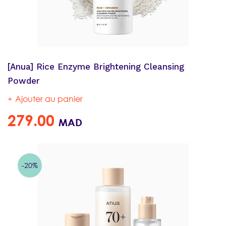
[Anua] Rice Enzyme Brightening Cleansing
Powder
Ajouter au panier
279.00
MAD
-20%