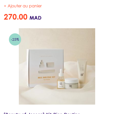
Ajouter au panier
270.00
MAD
-25%