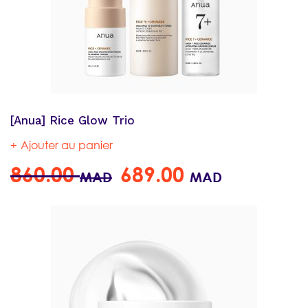
[Anua] Rice Glow Trio
Ajouter au panier
860.00
689.00
MAD
MAD