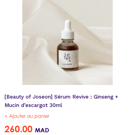
[Beauty of Joseon] Sérum Revive : Ginseng +
Mucin d’escargot 30ml
Ajouter au panier
260.00
MAD