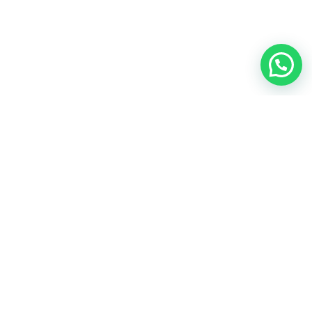
Contact
Morocco-Casablanca-Rabat-Marrakech