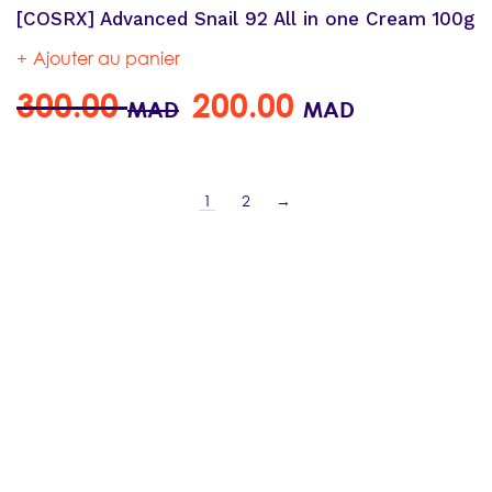
[COSRX] Advanced Snail 92 All in one Cream 100g
Ajouter au panier
300.00
200.00
MAD
MAD
1
2
→