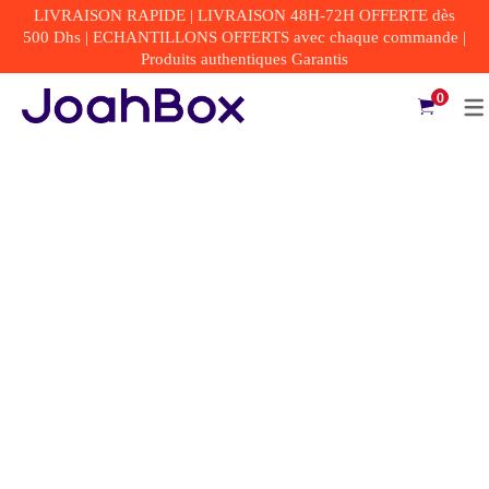
LIVRAISON RAPIDE | LIVRAISON 48H-72H OFFERTE dès
500 Dhs | ECHANTILLONS OFFERTS avec chaque commande |
Produits authentiques Garantis
0