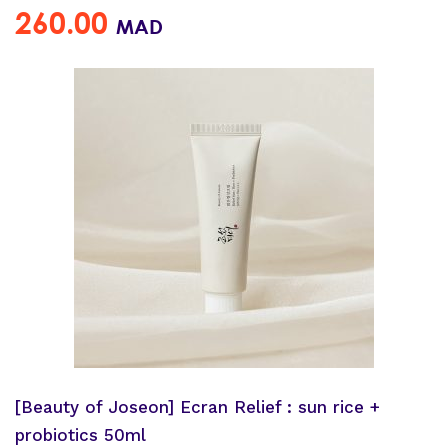
260.00
MAD
[Beauty of Joseon] Ecran Relief : sun rice +
probiotics 50ml