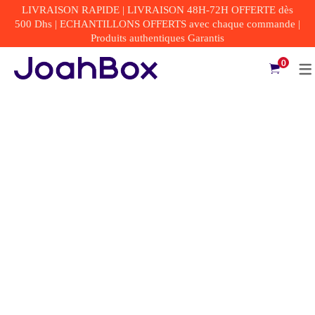
LIVRAISON RAPIDE | LIVRAISON 48H-72H OFFERTE dès
500 Dhs | ECHANTILLONS OFFERTS avec chaque commande |
Produits authentiques Garantis
0