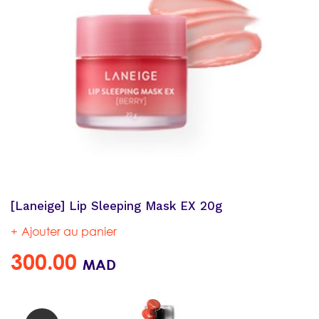
[Laneige] Lip Sleeping Mask EX 20g
Ajouter au panier
300.00
MAD