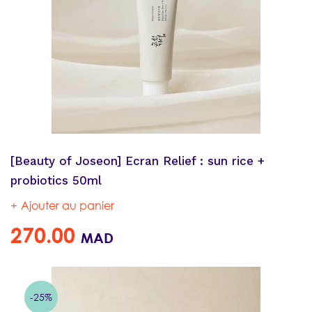
[Beauty of Joseon] Ecran Relief : sun rice +
probiotics 50ml
Ajouter au panier
270.00
MAD
-25%