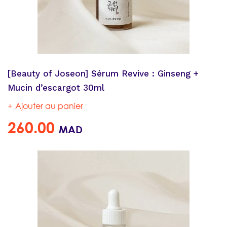
[Beauty of Joseon] Sérum Revive : Ginseng +
Mucin d’escargot 30ml
Ajouter au panier
260.00
MAD