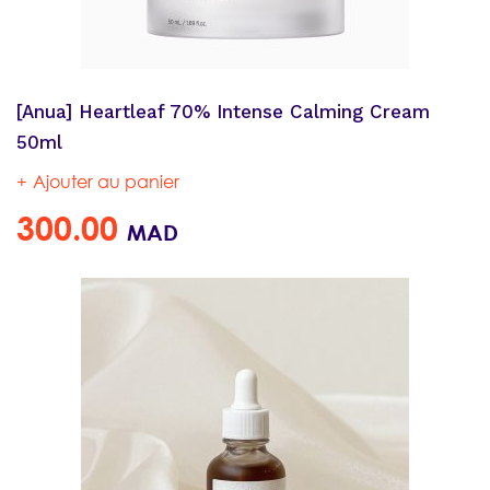
[Anua] Heartleaf 70% Intense Calming Cream
50ml
Ajouter au panier
300.00
MAD