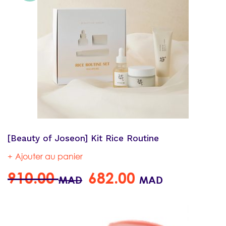
[Beauty of Joseon] Kit Rice Routine
Ajouter au panier
910.00
682.00
MAD
MAD