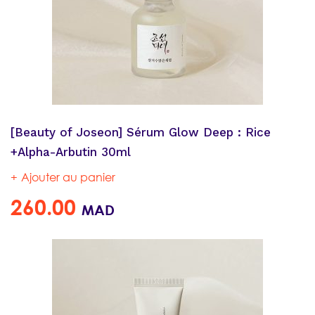
[Beauty of Joseon] Sérum Glow Deep : Rice
+Alpha-Arbutin 30ml
Ajouter au panier
260.00
MAD