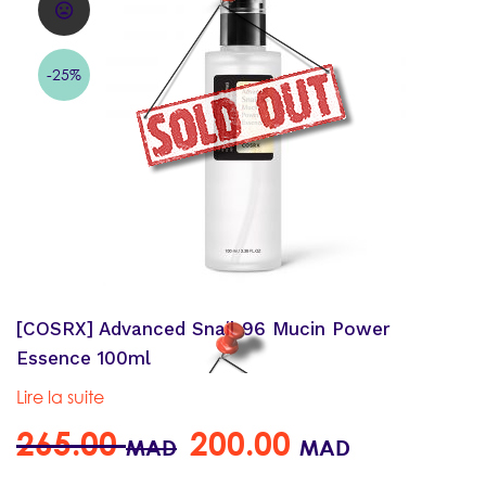
-25%
[COSRX] Advanced Snail 96 Mucin Power
Essence 100ml
Lire la suite
265.00
200.00
MAD
MAD